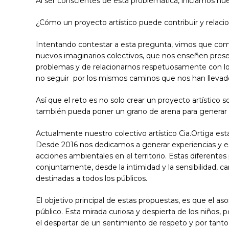
Al ser conscientes de esta problemática, iniciamos nue
¿Cómo un proyecto artístico puede contribuir y relaciona
Intentando contestar a esta pregunta, vimos que como
nuevos imaginarios colectivos, que nos enseñen pres
problemas y de relacionarnos respetuosamente con lo q
no seguir por los mismos caminos que nos han llevado 
Así que el reto es no solo crear un proyecto artístico
también pueda poner un grano de arena para generar
Actualmente nuestro colectivo artístico Cia.Ortiga est
Desde 2016 nos dedicamos a generar experiencias y esp
acciones ambientales en el territorio. Estas diferente
conjuntamente, desde la intimidad y la sensibilidad, cam
destinadas a todos los públicos.
El objetivo principal de estas propuestas, es que el asom
público. Esta mirada curiosa y despierta de los niños, 
el despertar de un sentimiento de respeto y por tanto