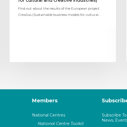
for cultural and creative industries)
Find out about the results of the European project
CreaSus (Sustainable business models for cultural…
Members
Subscrib
National Centres
Subscribe T
News, Events
National Centre Toolkit