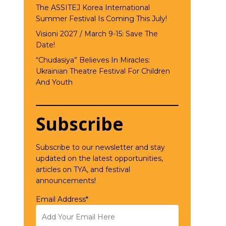
The ASSITEJ Korea International
Summer Festival Is Coming This July!
Visioni 2027 / March 9-15: Save The
Date!
“Chudasiya” Believes In Miracles:
Ukrainian Theatre Festival For Children
And Youth
Subscribe
Subscribe to our newsletter and stay
updated on the latest opportunities,
articles on TYA, and festival
announcements!
Email Address*