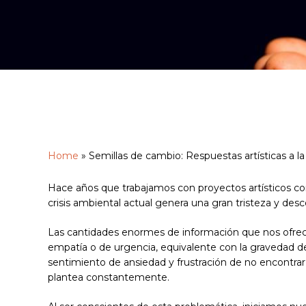
Home
»
Semillas de cambio: Respuestas artísticas a l
Hace años que trabajamos con proyectos artísticos c
crisis ambiental actual genera una gran tristeza y desc
Hit enter to search or ESC to close
Las cantidades enormes de información que nos ofrece
empatía o de urgencia, equivalente con la gravedad d
sentimiento de ansiedad y frustración de no encontrar 
plantea constantemente.