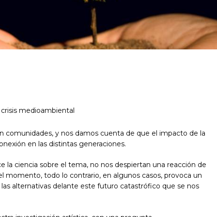
a crisis medioambiental
on comunidades, y nos damos cuenta de que el impacto de la
onexión en las distintas generaciones.
 la ciencia sobre el tema, no nos despiertan una reacción de
el momento, todo lo contrario, en algunos casos, provoca un
las alternativas delante este futuro catastrófico que se nos