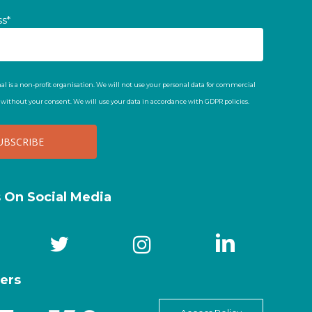
ss*
al is a non-profit organisation. We will not use your personal data for commercial
t without your consent. We will use your data in accordance with GDPR policies.
s On Social Media
ers