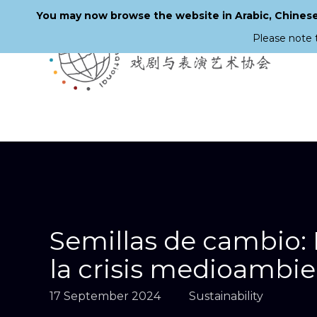
You may now browse the website in Arabic, Chinese,
Please note 
Skip
to
main
content
Semillas de cambio: 
la crisis medioambie
17 September 2024
Sustainability