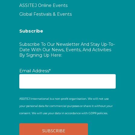
ASSITEJ Online Events
Global Festivals & Events
Subscribe
Subscribe To Our Newsletter And Stay Up-To-
Date With Our News, Events, And Activities
By Signing Up Here:
Email Address*
ASSITEJ International is a non-profit organisation. We will not use
your personal data for commercial purposes or share it without your
consent. We will use your data in accordance with GDPR policies.