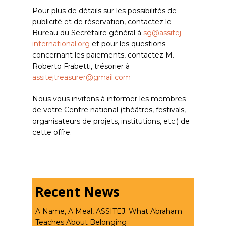
Pour plus de détails sur les possibilités de
publicité et de réservation, contactez le
Bureau du Secrétaire général à
sg@assitej-
international.org
et pour les questions
concernant les paiements, contactez M.
Roberto Frabetti, trésorier à
assitejtreasurer@gmail.com
Nous vous invitons à informer les membres
de votre Centre national (théâtres, festivals,
organisateurs de projets, institutions, etc.) de
cette offre.
Recent News
A Name, A Meal, ASSITEJ: What Abraham
Teaches About Belonging