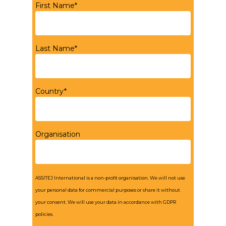
First Name*
Last Name*
Country*
Organisation
ASSITEJ International is a non-profit organisation. We will not use
your personal data for commercial purposes or share it without
your consent. We will use your data in accordance with GDPR
policies.