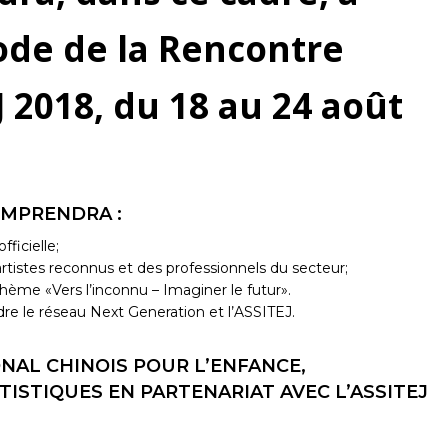
iode de la Rencontre
J 2018, du 18 au 24 août
OMPRENDRA :
ficielle;
artistes reconnus et des professionnels du secteur;
thème «Vers l’inconnu – Imaginer le futur».
re le réseau Next Generation et l’ASSITEJ.
ONAL CHINOIS POUR L’ENFANCE,
ISTIQUES EN PARTENARIAT AVEC L’ASSITEJ