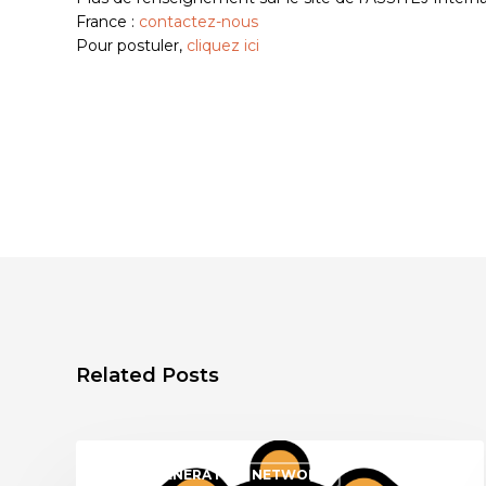
France :
contactez-nous
Pour postuler,
cliquez ici
Related Posts
NEXT GENERATION NETWORK