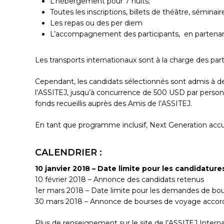
L’hébergement pour 7 nuits;
Toutes les inscriptions, billets de théâtre, séminair
Les repas ou des per diem
L’accompagnement des participants, en partenari
Les transports internationaux sont à la charge des parti
Cependant, les candidats sélectionnés sont admis à de
l’ASSITEJ, jusqu’à concurrence de 500 USD par perso
fonds recueillis auprès des Amis de l’ASSITEJ.
En tant que programme inclusif, Next Generation accuei
CALENDRIER :
10 janvier 2018 – Date limite pour les candidatu
10 février 2018 – Annonce des candidats retenus
1er mars 2018 – Date limite pour les demandes de bo
30 mars 2018 – Annonce de bourses de voyage accor
Plus de renseignement sur le site de l’ASSITEJ Interna