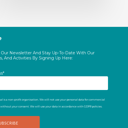
e
o Our Newsletter And Stay Up-To-Date With Our
, And Activities By Signing Up Here:
ss*
al is a non-profit organisation. We will not use your personal data for commercial
t without your consent. We will use your data in accordance with GDPR policies.