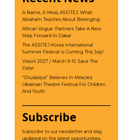
A Name, A Meal, ASSITEJ: What
Abraham Teaches About Belonging
African Vogue: Partners Take A New
Step Forward In Dakar
The ASSITEJ Korea International
Summer Festival Is Coming This July!
Visioni 2027 / March 9-15: Save The
Date!
“Chudasiya” Believes In Miracles:
Ukrainian Theatre Festival For Children
And Youth
Subscribe
Subscribe to our newsletter and stay
updated on the latest opportunities,