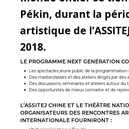
Pékin, durant la pér
artistique de l’ASSITE
2018.
LE PROGRAMME NEXT GENERATION C
Les spectacles jeune public de la programmation of
Des masterclasses et des ateliers dirigés par des 
Des discussions, séminaires et ateliers autour du 
Des opportunités de mieux connaitre et de rejoind
L’ASSITEJ CHINE ET LE THÉÂTRE NATI
ORGANISATEURS DES RENCONTRES ART
INTERNATIONALE FOURNIRONT :