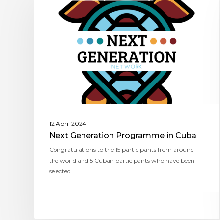
12 April 2024
Next Generation Programme in Cuba
Congratulations to the 15 participants from around
the world and 5 Cuban participants who have been
selected…