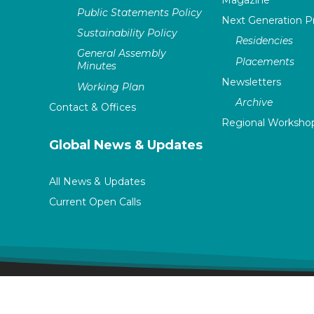
Magazine
Public Statements Policy
Next Generation 
Sustainability Policy
Residencies
General Assembly
Placements
Minutes
Newsletters
Working Plan
Archive
Contact & Offices
Regional Worksho
Global News & Updates
All News & Updates
Current Open Calls