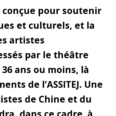
J, conçue pour soutenir
es et culturels, et la
es artistes
ssés par le théâtre
 36 ans ou moins, là
ments de l’ASSITEJ. Une
istes de Chine et du
ra, dans ce cadre, à