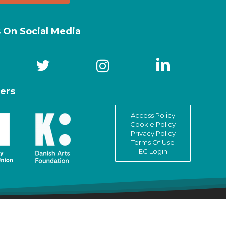
s On Social Media
ers
Access Policy
Cookie Policy
Privacy Policy
Terms Of Use
EC Login