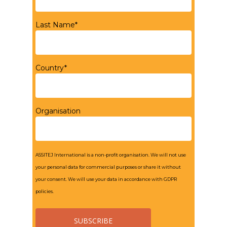
Last Name*
Country*
Organisation
ASSITEJ International is a non-profit organisation. We will not use
your personal data for commercial purposes or share it without
your consent. We will use your data in accordance with GDPR
policies.