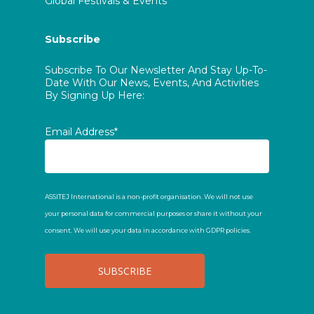
Global Festivals & Events
Subscribe
Subscribe To Our Newsletter And Stay Up-To-
Date With Our News, Events, And Activities
By Signing Up Here:
Email Address*
ASSITEJ International is a non-profit organisation. We will not use
your personal data for commercial purposes or share it without your
consent. We will use your data in accordance with GDPR policies.