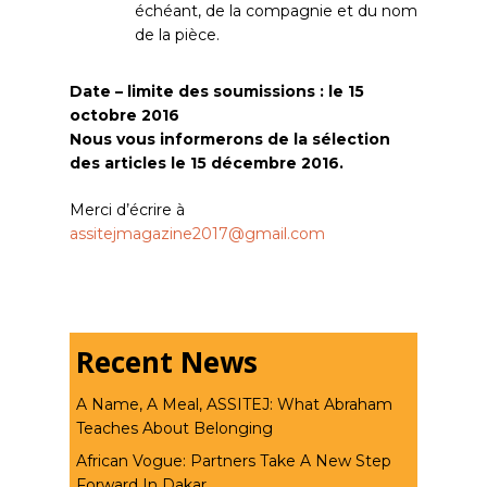
échéant, de la compagnie et du nom
de la pièce.
Date – limite des soumissions : le 15
octobre 2016
Nous vous informerons de la sélection
des articles le 15 décembre 2016.
Merci d’écrire à
assitejmagazine2017@gmail.com
Recent News
A Name, A Meal, ASSITEJ: What Abraham
Teaches About Belonging
African Vogue: Partners Take A New Step
Forward In Dakar