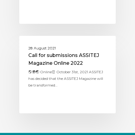
ASSITEJ INTERNATIONAL
28 August 2021
Call for submissions ASSITEJ
Magazine Online 2022
🌎🌍🌏 Online⏰ October 31st, 2021 ASSITEJ
has decided that the ASSITEJ Magazine will
be transformed…