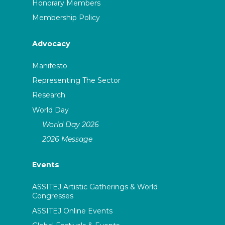
Honorary Members
Membership Policy
Advocacy
Manifesto
Representing The Sector
Research
World Day
World Day 2026
2026 Message
Events
ASSITEJ Artistic Gatherings & World
Congresses
ASSITEJ Online Events