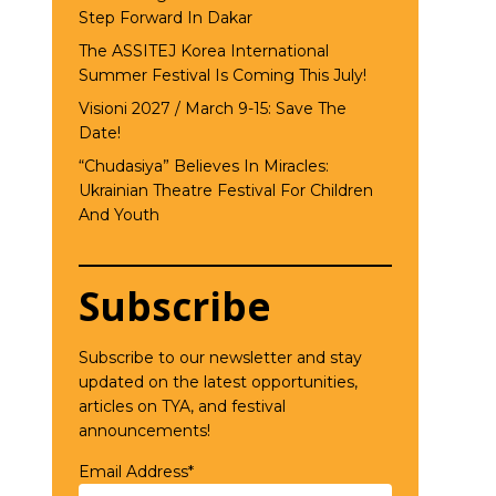
Step Forward In Dakar
The ASSITEJ Korea International
Summer Festival Is Coming This July!
Visioni 2027 / March 9-15: Save The
Date!
“Chudasiya” Believes In Miracles:
Ukrainian Theatre Festival For Children
And Youth
Subscribe
Subscribe to our newsletter and stay
updated on the latest opportunities,
articles on TYA, and festival
announcements!
Email Address*