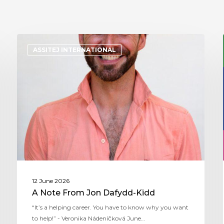
ASSITEJ INTERNATIONAL
12 June 2026
A Note From Jon Dafydd-Kidd
“It’s a helping career. You have to know why you want
to help!” - Veronika Nádeníčková June…