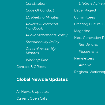
Constitution
Lifetime Achie
Code Of Conduct
Babel Project
EC Meeting Minutes
Committees
Policies & Protocols
Creating Cultural E
Handbook
Magazine
Public Statements Policy
Next Generation 
Sustainability Policy
Residencies
General Assembly
Placements
Minutes
Newsletters
Working Plan
Archive
Contact & Offices
Regional Worksho
Global News & Updates
All News & Updates
Current Open Calls