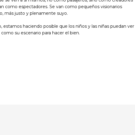
van como espectadores. Se van como pequeños visionarios
vo, más justo y plenamente suyo.
 estamos haciendo posible que los niños y las niñas puedan ver
 como su escenario para hacer el bien.