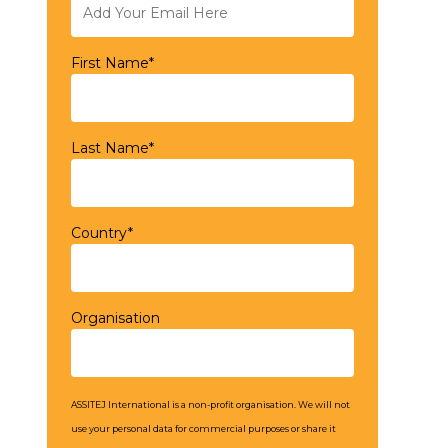
First Name*
Last Name*
Country*
Organisation
ASSITEJ International is a non-profit organisation. We will not
use your personal data for commercial purposes or share it