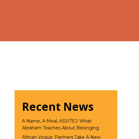
Recent News
A Name, A Meal, ASSITEJ: What
Abraham Teaches About Belonging
African Vogue: Partners Take A New