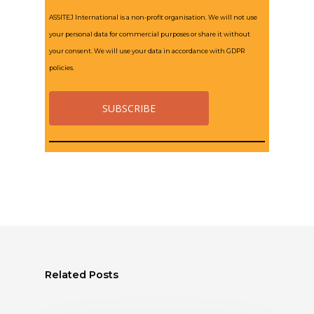
ASSITEJ International is a non-profit organisation. We will not use
your personal data for commercial purposes or share it without
your consent. We will use your data in accordance with GDPR
policies.
Related Posts