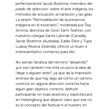
perfectamente Jacob Boehme, miembro del
jurado de selección- sobre el arte indígena, los
métodos de actuación, la narración y las giras.
La sesión “Remodelación de la presencia
indígena en el escenario”, moderada por Åsa
Simma, directora de Giron Sámi Teáhter, con
nuestros colegas Santa Lalonde (Canadá),
Jacob Boehme (Australia), Eddie Elliot y Tupe
Lualua (Nueva Zelanda), ofreció un buen e
interesantísimo comienzo para ello.
No siendo fanática del término “desarrollo”
,por eso también me irrita un poco la idea de
“dejar a alguien atrás”, ya que da la impresión
errónea de que hay algo así como un camino
correcto en alguna dirección correcta hacia
algún gran objetivo correcto, disfruté
participando en esas sesiones y espectáculos
en Helsingborg que dejaron claro que ese no
es el concepto del festival ni el nuestro en