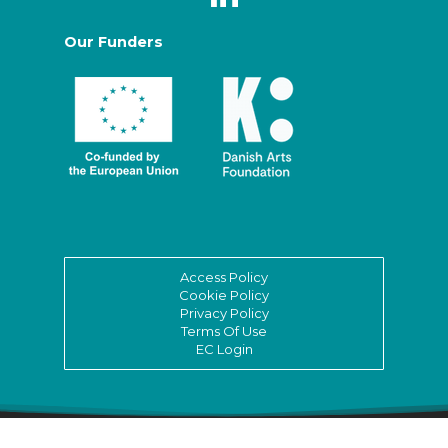
Our Funders
Access Policy
Cookie Policy
Privacy Policy
Terms Of Use
EC Login