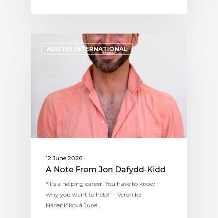
ASSITEJ INTERNATIONAL
12 June 2026
A Note From Jon Dafydd-Kidd
“It’s a helping career. You have to know
why you want to help!” - Veronika
Nádeníčková June…