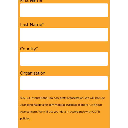
First Name*
Last Name*
Country*
Organisation
ASSITEJ International is a non-profit organisation. We will not use
your personal data for commercial purposes or share it without
your consent. We will use your data in accordance with GDPR
policies.