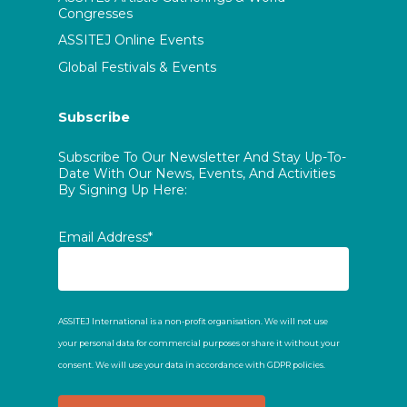
Congresses
ASSITEJ Online Events
Global Festivals & Events
Subscribe
Subscribe To Our Newsletter And Stay Up-To-
Date With Our News, Events, And Activities
By Signing Up Here:
Email Address*
ASSITEJ International is a non-profit organisation. We will not use
your personal data for commercial purposes or share it without your
consent. We will use your data in accordance with GDPR policies.