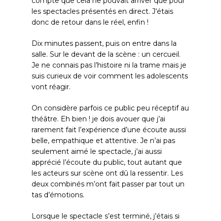
compte que cela ne pouvait arriver que pour
les spectacles présentés en direct. J’étais
donc de retour dans le réel, enfin !
Dix minutes passent, puis on entre dans la
salle. Sur le devant de la scène : un cercueil.
Je ne connais pas l’histoire ni la trame mais je
suis curieux de voir comment les adolescents
vont réagir.
On considère parfois ce public peu réceptif au
théâtre. Eh bien ! je dois avouer que j’ai
rarement fait l’expérience d’une écoute aussi
belle, empathique et attentive. Je n’ai pas
seulement aimé le spectacle, j’ai aussi
apprécié l’écoute du public, tout autant que
les acteurs sur scène ont dû la ressentir. Les
deux combinés m’ont fait passer par tout un
tas d’émotions.
Lorsque le spectacle s’est terminé, j’étais si