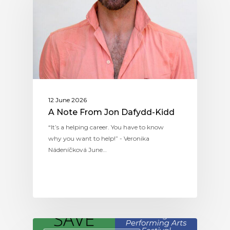
12 June 2026
A Note From Jon Dafydd-Kidd
“It’s a helping career. You have to know
why you want to help!” - Veronika
Nádeníčková June…