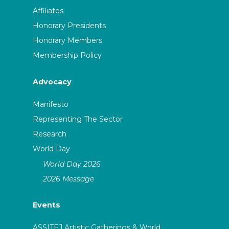
Affiliates
Honorary Presidents
Honorary Members
Membership Policy
Advocacy
Manifesto
Representing The Sector
Research
World Day
World Day 2026
2026 Message
Events
ASSITEJ Artistic Gatherings & World