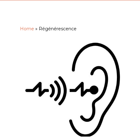
Home
»
Régénérescence