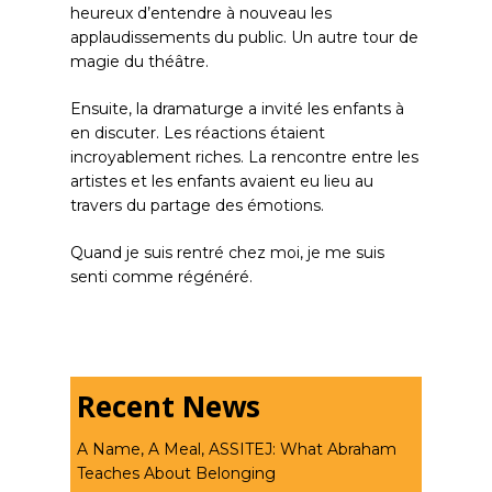
heureux d’entendre à nouveau les
applaudissements du public. Un autre tour de
magie du théâtre.
Ensuite, la dramaturge a invité les enfants à
en discuter. Les réactions étaient
incroyablement riches. La rencontre entre les
artistes et les enfants avaient eu lieu au
travers du partage des émotions.
Quand je suis rentré chez moi, je me suis
senti comme régénéré.
Recent News
A Name, A Meal, ASSITEJ: What Abraham
Teaches About Belonging