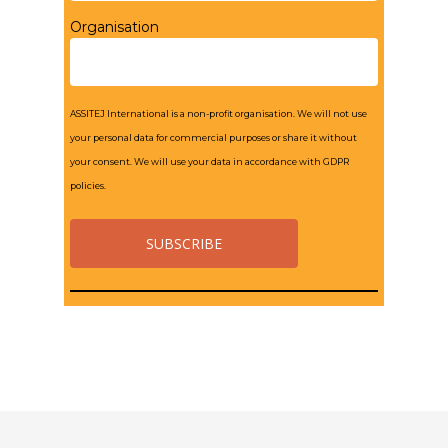
Organisation
ASSITEJ International is a non-profit organisation. We will not use
your personal data for commercial purposes or share it without
your consent. We will use your data in accordance with GDPR
policies.