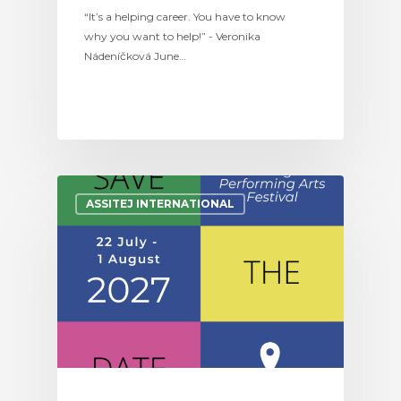
“It’s a helping career. You have to know
why you want to help!” - Veronika
Nádeníčková June…
ASSITEJ INTERNATIONAL