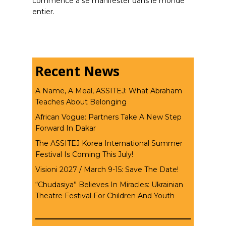
commence à se manifester dans le monde
entier.
Recent News
A Name, A Meal, ASSITEJ: What Abraham
Teaches About Belonging
African Vogue: Partners Take A New Step
Forward In Dakar
The ASSITEJ Korea International Summer
Festival Is Coming This July!
Visioni 2027 / March 9-15: Save The Date!
“Chudasiya” Believes In Miracles: Ukrainian
Theatre Festival For Children And Youth