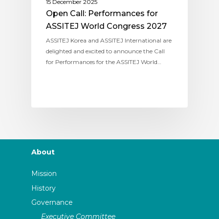
15 December 2025
Open Call: Performances for
ASSITEJ World Congress 2027
ASSITEJ Korea and ASSITEJ International are
delighted and excited to announce the Call
for Performances for the ASSITEJ World…
About
Mission
History
Governance
Executive Committee