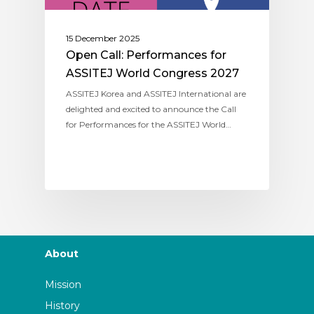
15 December 2025
Open Call: Performances for
ASSITEJ World Congress 2027
ASSITEJ Korea and ASSITEJ International are
delighted and excited to announce the Call
for Performances for the ASSITEJ World…
About
Mission
History