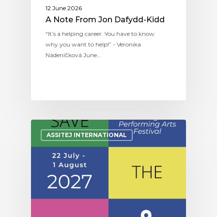
12 June 2026
A Note From Jon Dafydd-Kidd
“It’s a helping career. You have to know
why you want to help!” - Veronika
Nádeníčková June…
ASSITEJ INTERNATIONAL