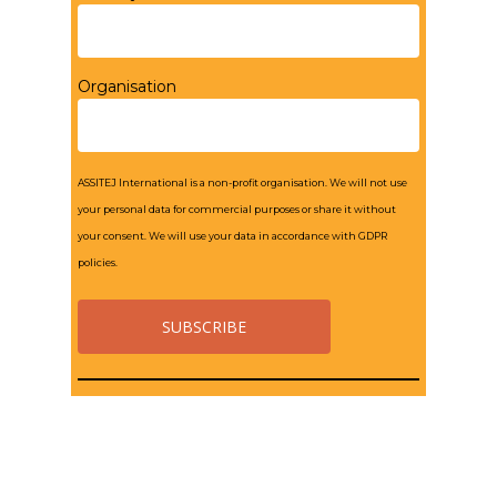
Organisation
ASSITEJ International is a non-profit organisation. We will not use
your personal data for commercial purposes or share it without
your consent. We will use your data in accordance with GDPR
policies.