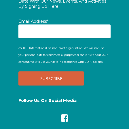
Date With Our News, Events, And Activities
By Signing Up Here:
Email Address*
ASSITEJ International is a non-profit organisation. We will not use
your personal data for commercial purposes or share it without your
consent. We will use your data in accordance with GDPR policies.
Follow Us On Social Media