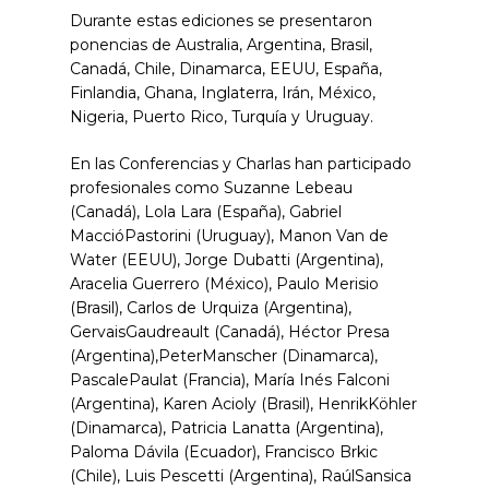
Durante estas ediciones se presentaron
ponencias de Australia, Argentina, Brasil,
Canadá, Chile, Dinamarca, EEUU, España,
Finlandia, Ghana, Inglaterra, Irán, México,
Nigeria, Puerto Rico, Turquía y Uruguay.
En las Conferencias y Charlas han participado
profesionales como Suzanne Lebeau
(Canadá), Lola Lara (España), Gabriel
MaccióPastorini (Uruguay), Manon Van de
Water (EEUU), Jorge Dubatti (Argentina),
Aracelia Guerrero (México), Paulo Merisio
(Brasil), Carlos de Urquiza (Argentina),
GervaisGaudreault (Canadá), Héctor Presa
(Argentina),PeterManscher (Dinamarca),
PascalePaulat (Francia), María Inés Falconi
(Argentina), Karen Acioly (Brasil), HenrikKöhler
(Dinamarca), Patricia Lanatta (Argentina),
Paloma Dávila (Ecuador), Francisco Brkic
(Chile), Luis Pescetti (Argentina), RaúlSansica