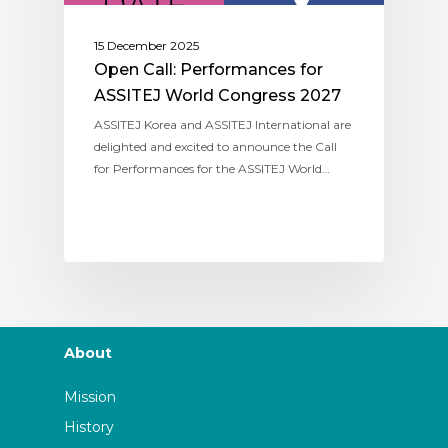
15 December 2025
Open Call: Performances for
ASSITEJ World Congress 2027
ASSITEJ Korea and ASSITEJ International are
delighted and excited to announce the Call
for Performances for the ASSITEJ World…
About
Mission
History