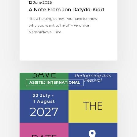
12 June 2026
A Note From Jon Dafydd-Kidd
“It’s a helping career. You have to know
why you want to help!” - Veronika
Nádeníčková June…
ASSITEJ INTERNATIONAL