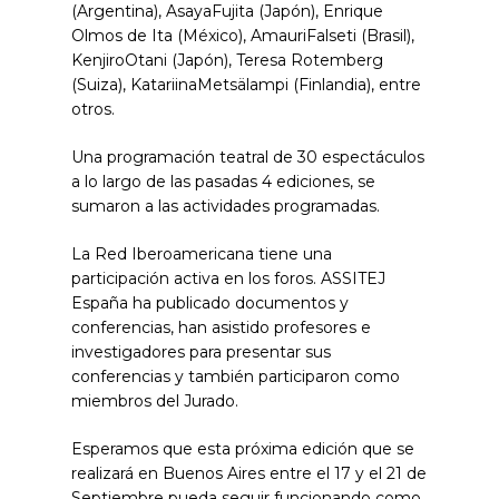
(Argentina), AsayaFujita (Japón), Enrique
Olmos de Ita (México), AmauriFalseti (Brasil),
KenjiroOtani (Japón), Teresa Rotemberg
(Suiza), KatariinaMetsälampi (Finlandia), entre
otros.
Una programación teatral de 30 espectáculos
a lo largo de las pasadas 4 ediciones, se
sumaron a las actividades programadas.
La Red Iberoamericana tiene una
participación activa en los foros. ASSITEJ
España ha publicado documentos y
conferencias, han asistido profesores e
investigadores para presentar sus
conferencias y también participaron como
miembros del Jurado.
Esperamos que esta próxima edición que se
realizará en Buenos Aires entre el 17 y el 21 de
Septiembre pueda seguir funcionando como