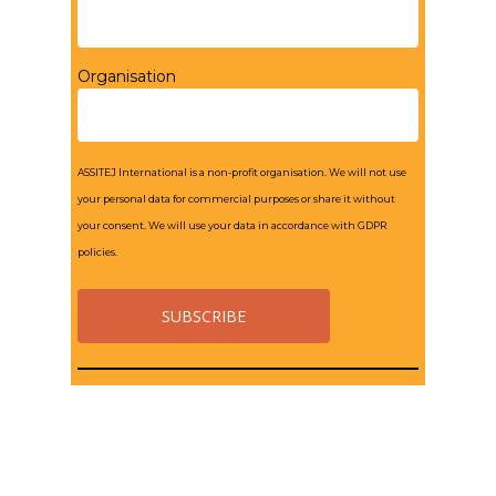
Organisation
ASSITEJ International is a non-profit organisation. We will not use
your personal data for commercial purposes or share it without
your consent. We will use your data in accordance with GDPR
policies.