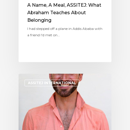
A Name, A Meal, ASSITEJ: What
Abraham Teaches About
Belonging
I had stepped off a plane in Addis Ababa with
a friend I'd met on…
ASSITEJ INTERNATIONAL