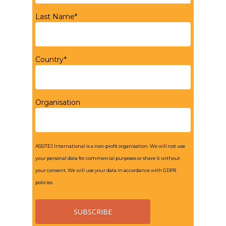
Last Name*
Country*
Organisation
ASSITEJ International is a non-profit organisation. We will not use
your personal data for commercial purposes or share it without
your consent. We will use your data in accordance with GDPR
policies.