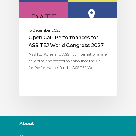
15 December 2025
Open Call: Performances for
ASSITEJ World Congress 2027
ASSITEJ Korea and ASSITEJ International are
delighted and excited to announce the Call
for Performances for the ASSITEJ World…
About