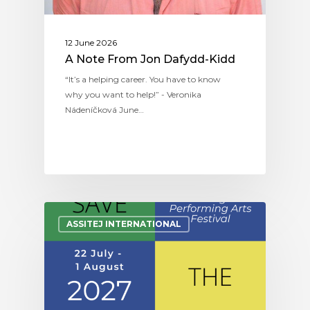
12 June 2026
A Note From Jon Dafydd-Kidd
“It’s a helping career. You have to know
why you want to help!” - Veronika
Nádeníčková June…
ASSITEJ INTERNATIONAL