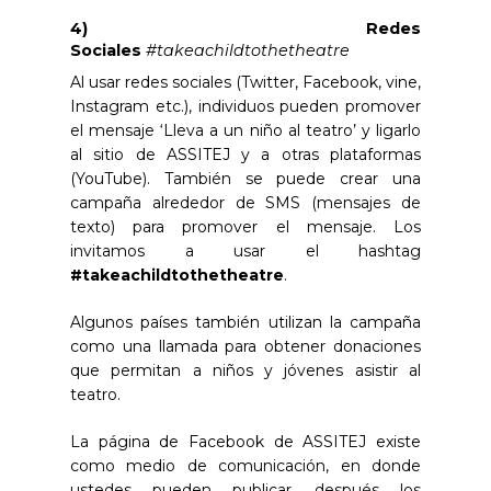
4) Redes
Sociales
#takeachildtothetheatre
Al usar redes sociales (Twitter, Facebook, vine,
Instagram etc.), individuos pueden promover
el mensaje ‘Lleva a un niño al teatro’ y ligarlo
al sitio de ASSITEJ y a otras plataformas
(YouTube). También se puede crear una
campaña alrededor de SMS (mensajes de
texto) para promover el mensaje. Los
invitamos a usar el hashtag
#takeachildtothetheatre
.
Algunos países también utilizan la campaña
como una llamada para obtener donaciones
que permitan a niños y jóvenes asistir al
teatro.
La página de Facebook de ASSITEJ existe
como medio de comunicación, en donde
ustedes pueden publicar, después los