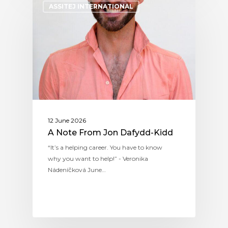
ASSITEJ INTERNATIONAL
12 June 2026
A Note From Jon Dafydd-Kidd
“It’s a helping career. You have to know
why you want to help!” - Veronika
Nádeníčková June…