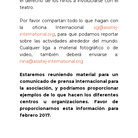
el derecho de los niños a involucrarse con el
teatro.
Por favor compartan todo lo que hagan con
la oficina Internacional:
sg@assitej-
international.org
, para que podamos reportar
sobre las actividades alrededor del mundo.
Cualquier liga a material fotográfico o de
video, también deberá enviarse a:
nina@assitej-international.org
Estaremos reuniendo material para un
comunicado de prensa internacional para
la asociación, y podríamos proporcionar
ejemplos de lo que hacen los diferentes
centros u organizaciones. Favor de
proporcionarnos esta información para
febrero 2017.