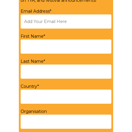
on TYA, and festival announcements!
Email Address*
First Name*
Last Name*
Country*
Organisation