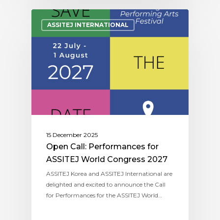
ASSITEJ INTERNATIONAL
15 December 2025
Open Call: Performances for
ASSITEJ World Congress 2027
ASSITEJ Korea and ASSITEJ International are
delighted and excited to announce the Call
for Performances for the ASSITEJ World…