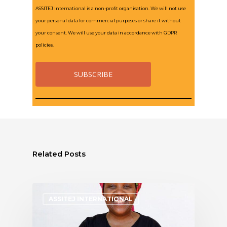
ASSITEJ International is a non-profit organisation. We will not use
your personal data for commercial purposes or share it without
your consent. We will use your data in accordance with GDPR
policies.
Related Posts
ASSITEJ INTERNATIONAL