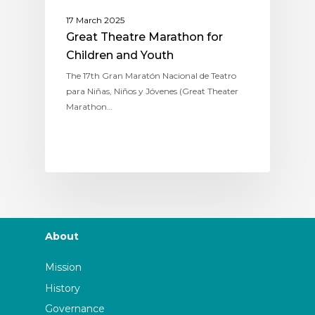
17 March 2025
Great Theatre Marathon for
Children and Youth
The 17th Gran Maratón Nacional de Teatro
para Niñas, Niños y Jóvenes (Great Theater
Marathon…
About
Mission
History
Governance