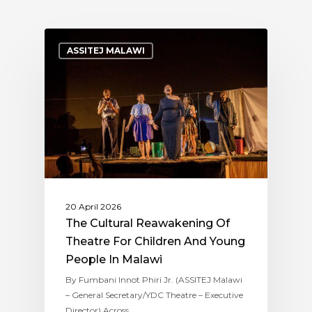
ASSITEJ MALAWI
20 April 2026
The Cultural Reawakening Of
Theatre For Children And Young
People In Malawi
By Fumbani Innot Phiri Jr. (ASSITEJ Malawi
– General Secretary/YDC Theatre – Executive
Director) Across…