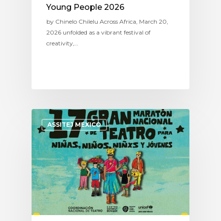
Young People 2026
by Chinelo Chilelu Across Africa, March 20,
2026 unfolded as a vibrant festival of
creativity,…
ASSITEJ MEXICO