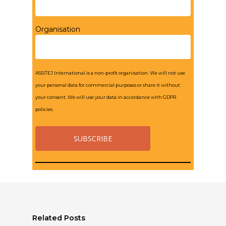
Organisation
ASSITEJ International is a non-profit organisation. We will not use
your personal data for commercial purposes or share it without
your consent. We will use your data in accordance with GDPR
policies.
Related Posts