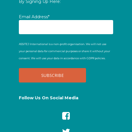
By Signing Up Here:
Email Address*
ASSITEJ International is a non-profit organisation. We will not use
your personal data for commercial purposes or share it without your
consent. We will use your data in accordance with GDPR policies.
Follow Us On Social Media