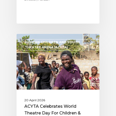
AFRICAN CHILDREN AND YOUTH
THEATRE ARENA (ACYTA)
20 April 2026
ACYTA Celebrates World
Theatre Day For Children &