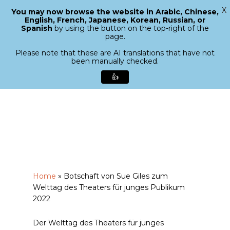
X
You may now browse the website in Arabic, Chinese,
Menu
English, French, Japanese, Korean, Russian, or
search
Spanish
by using the button on the top-right of the
Close
page.
Menu
Please note that these are AI translations that have not
been manually checked.
👍
Skip
to
main
content
Home
»
Botschaft von Sue Giles zum
Welttag des Theaters für junges Publikum
2022
Der Welttag des Theaters für junges