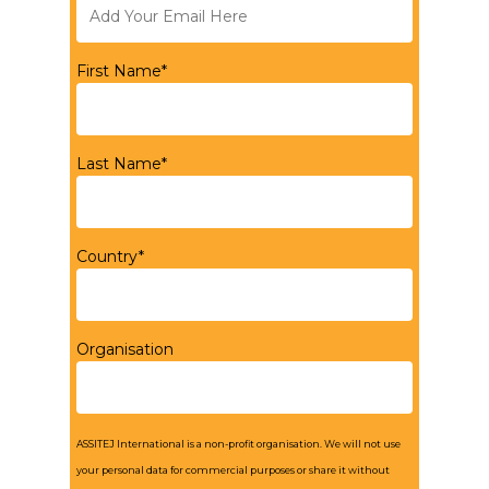
First Name*
Last Name*
Country*
Organisation
ASSITEJ International is a non-profit organisation. We will not use
your personal data for commercial purposes or share it without