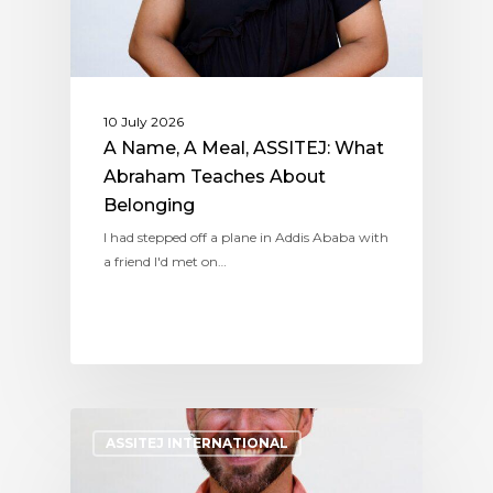
10 July 2026
A Name, A Meal, ASSITEJ: What
Abraham Teaches About
Belonging
I had stepped off a plane in Addis Ababa with
a friend I'd met on…
ASSITEJ INTERNATIONAL