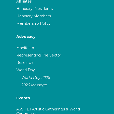
Affiliates
Honorary Presidents
Honorary Members
Membership Policy
Advocacy
Manifesto
Representing The Sector
Research
World Day
World Day 2026
2026 Message
Events
ASSITEJ Artistic Gatherings & World
Congresses