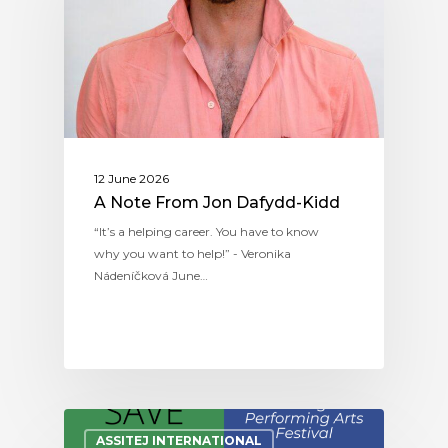
12 June 2026
A Note From Jon Dafydd-Kidd
“It’s a helping career. You have to know
why you want to help!” - Veronika
Nádeníčková June…
ASSITEJ INTERNATIONAL