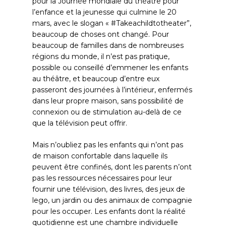
pour la Journée mondiale du théâtre pour
l’enfance et la jeunesse qui culmine le 20
mars, avec le slogan « #Takeachildtotheater”,
beaucoup de choses ont changé. Pour
beaucoup de familles dans de nombreuses
régions du monde, il n’est pas pratique,
possible ou conseillé d’emmener les enfants
au théâtre, et beaucoup d’entre eux
passeront des journées à l’intérieur, enfermés
dans leur propre maison, sans possibilité de
connexion ou de stimulation au-delà de ce
que la télévision peut offrir.
Mais n’oubliez pas les enfants qui n’ont pas
de maison confortable dans laquelle ils
peuvent être confinés, dont les parents n’ont
pas les ressources nécessaires pour leur
fournir une télévision, des livres, des jeux de
lego, un jardin ou des animaux de compagnie
pour les occuper. Les enfants dont la réalité
quotidienne est une chambre individuelle