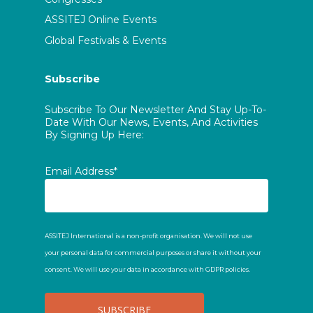
ASSITEJ Online Events
Global Festivals & Events
Subscribe
Subscribe To Our Newsletter And Stay Up-To-
Date With Our News, Events, And Activities
By Signing Up Here:
Email Address*
ASSITEJ International is a non-profit organisation. We will not use
your personal data for commercial purposes or share it without your
consent. We will use your data in accordance with GDPR policies.