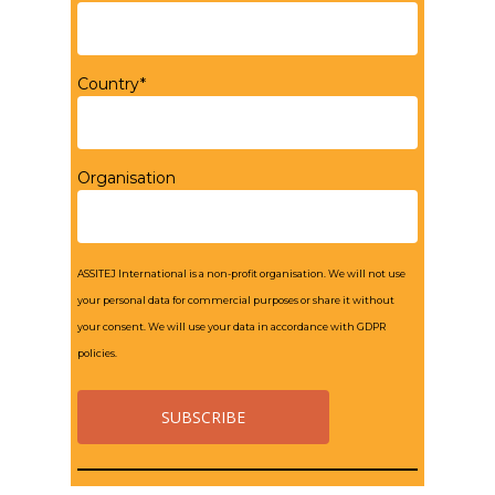
Country*
Organisation
ASSITEJ International is a non-profit organisation. We will not use
your personal data for commercial purposes or share it without
your consent. We will use your data in accordance with GDPR
policies.