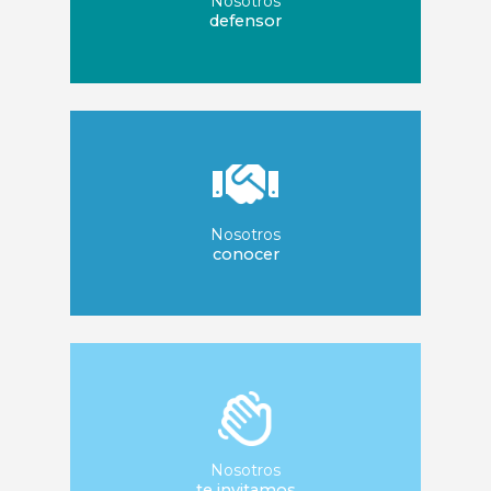
Nosotros
defensor
Nosotros
conocer
Nosotros
te invitamos