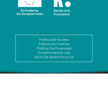
ASSITEJ Romania
ASSITEJ Russia
ASSITEJ Rwanda
ASSITEJ Sakartvelo
Política De Acceso
Política De Cookies
Política De Privacidad
ASSITEJ Senegal
Condiciones De Uso
Inicio De Sesión En La CE
ASSITEJ Serbia
ASSITEJ Singapore
ASSITEJ Slovakia
ASSITEJ Slovenia