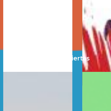
Convocatorias abiertas
actualmente