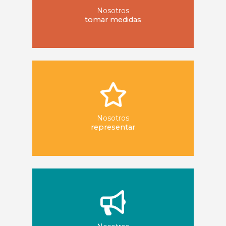
Nosotros
tomar medidas
Nosotros
representar